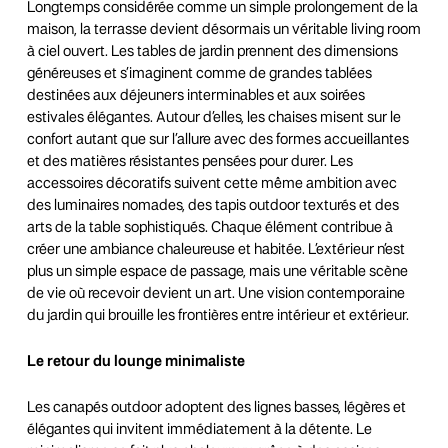
Longtemps considérée comme un simple prolongement de la
maison, la terrasse devient désormais un véritable living room
à ciel ouvert. Les tables de jardin prennent des dimensions
généreuses et s’imaginent comme de grandes tablées
destinées aux déjeuners interminables et aux soirées
estivales élégantes. Autour d’elles, les chaises misent sur le
confort autant que sur l’allure avec des formes accueillantes
et des matières résistantes pensées pour durer. Les
accessoires décoratifs suivent cette même ambition avec
des luminaires nomades, des tapis outdoor texturés et des
arts de la table sophistiqués. Chaque élément contribue à
créer une ambiance chaleureuse et habitée. L’extérieur n’est
plus un simple espace de passage, mais une véritable scène
de vie où recevoir devient un art. Une vision contemporaine
du jardin qui brouille les frontières entre intérieur et extérieur.
Le retour du lounge minimaliste
Les canapés outdoor adoptent des lignes basses, légères et
élégantes qui invitent immédiatement à la détente. Le