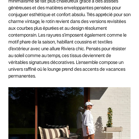
minimalisme se fait plus chaleureux grâce à des assises
généreuses et des matières enveloppantes pensées pour
conjuguer esthétique et confort absolu. Très apprécié pour son
charme vintage, le rotin revient dans des versions revisitées
aux courbes plus épurées et au design résolument
contemporain. Les rayures s’imposent également comme le
motif phare de la saison, habillant coussins et textiles
d’extérieur avec une allure Riviera chic. Pensés pour résister
au soleil comme au temps, ces tissus deviennent de
véritables signatures décoratives. L’ensemble compose un
univers raffiné où le lounge prend des accents de vacances
permanentes.