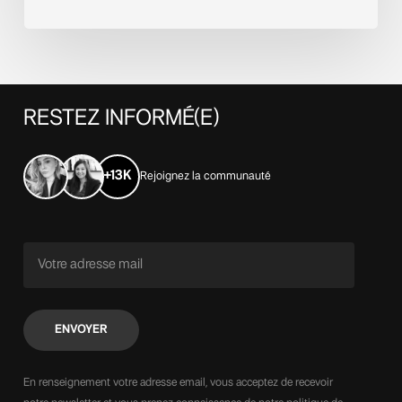
RESTEZ
INFORMÉ(E)
+13K
Rejoignez la communauté
En renseignement votre adresse email, vous acceptez de recevoir