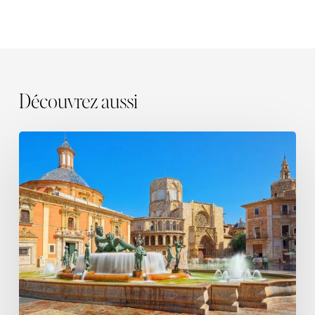
Découvrez aussi
Valence,
l’écrin
méditerranéen