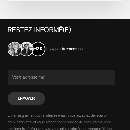
RESTEZ
INFORMÉ(E)
+13K
Rejoignez la communauté
En renseignement votre adresse email, vous acceptez de recevoir
notre newsletter et vous prenez connaissance de notre
politique de
confidentialité
. Vous pouvez vous désinscrire à tout moment à l’aide