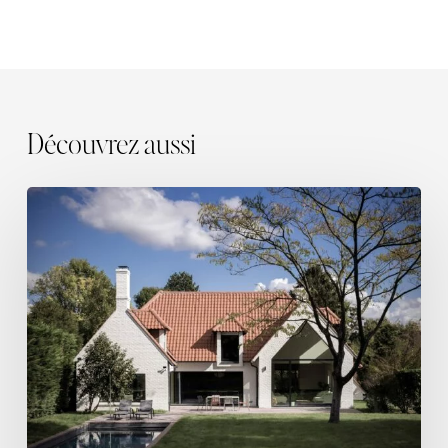
Découvrez aussi
Lumière
en
héritage