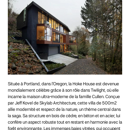
Située à Portland, dans l’Oregon, la Hoke House est devenue
mondialement célèbre grâce à son rôle dans Twilight, où elle
incarne la maison ultra-moderne de la famille Cullen. Conçue
par Jeff Kovel de Skylab Architecture, cette villa de 500m2
allie modernité et respect de la nature, un thème central dans
la saga. Sa structure en bois de cèdre, en béton et en acier, lui
confère un aspect robuste tout en restant en harmonie avec la
forêt environnante. Les immenses baies vitrées, qui occupent