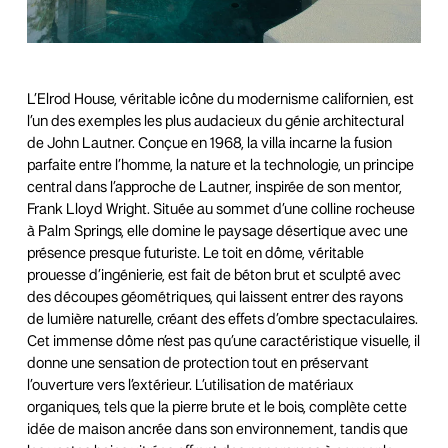
L’Elrod House, véritable icône du modernisme californien, est
l’un des exemples les plus audacieux du génie architectural
de John Lautner. Conçue en 1968, la villa incarne la fusion
parfaite entre l’homme, la nature et la technologie, un principe
central dans l’approche de Lautner, inspirée de son mentor,
Frank Lloyd Wright. Située au sommet d’une colline rocheuse
à Palm Springs, elle domine le paysage désertique avec une
présence presque futuriste. Le toit en dôme, véritable
prouesse d’ingénierie, est fait de béton brut et sculpté avec
des découpes géométriques, qui laissent entrer des rayons
de lumière naturelle, créant des effets d’ombre spectaculaires.
Cet immense dôme n’est pas qu’une caractéristique visuelle, il
donne une sensation de protection tout en préservant
l’ouverture vers l’extérieur. L’utilisation de matériaux
organiques, tels que la pierre brute et le bois, complète cette
idée de maison ancrée dans son environnement, tandis que