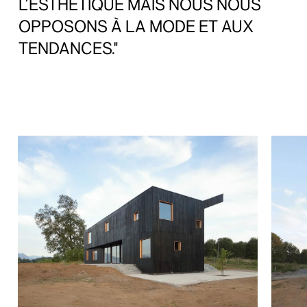
L’ESTHÉTIQUE
MAIS
NOUS
NOUS
OPPOSONS
À
LA
MODE
ET
AUX
TENDANCES."