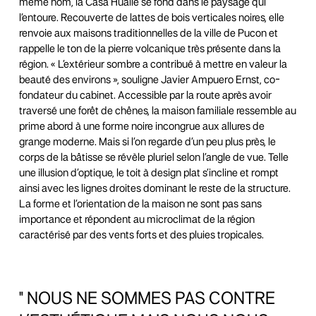
même nom, la Casa Hualle se fond dans le paysage qui
l’entoure. Recouverte de lattes de bois verticales noires, elle
renvoie aux maisons traditionnelles de la ville de Pucon et
rappelle le ton de la pierre volcanique très présente dans la
région. « L’extérieur sombre a contribué à mettre en valeur la
beauté des environs », souligne Javier Ampuero Ernst, co-
fondateur du cabinet. Accessible par la route après avoir
traversé une forêt de chênes, la maison familiale ressemble au
prime abord à une forme noire incongrue aux allures de
grange moderne. Mais si l’on regarde d’un peu plus près, le
corps de la bâtisse se révèle pluriel selon l’angle de vue. Telle
une illusion d’optique, le toit à design plat s’incline et rompt
ainsi avec les lignes droites dominant le reste de la structure.
La forme et l’orientation de la maison ne sont pas sans
importance et répondent au microclimat de la région
caractérisé par des vents forts et des pluies tropicales.
" NOUS
NE
SOMMES
PAS
CONTRE