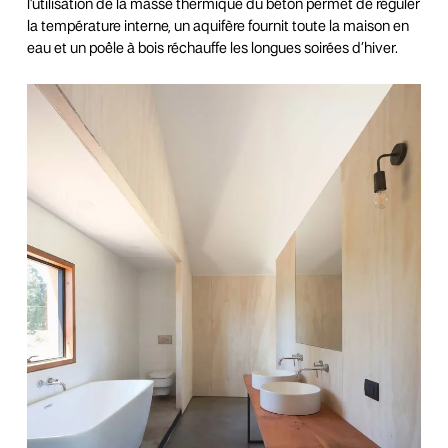
l’utilisation de la masse thermique du béton permet de réguler
la température interne, un aquifère fournit toute la maison en
eau et un poêle à bois réchauffe les longues soirées d’hiver.