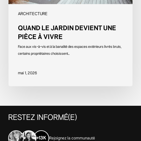
ARCHITECTURE
QUAND LE JARDIN DEVIENT UNE
PIÈCE À VIVRE
Face aux vis-à-vis et à la banalité des espaces extérieurs livrés bruts,
certains propriétaires choisissent…
mai 1, 2026
RESTEZ
INFORMÉ(E)
+13K
Rejoignez la communauté