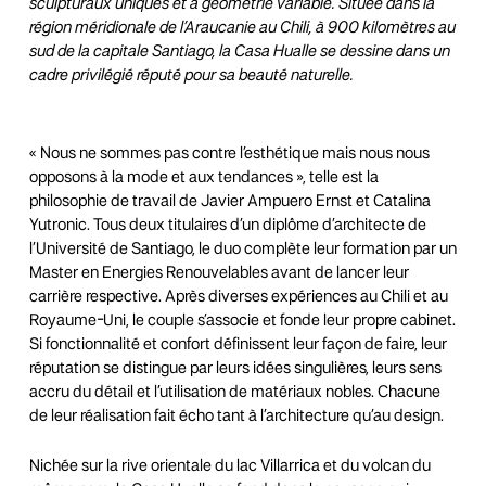
sculpturaux uniques et à géométrie variable. Située dans la
région méridionale de l’Araucanie au Chili, à 900 kilomètres au
sud de la capitale Santiago, la Casa Hualle se dessine dans un
cadre privilégié réputé pour sa beauté naturelle.
« Nous ne sommes pas contre l’esthétique mais nous nous
opposons à la mode et aux tendances », telle est la
philosophie de travail de Javier Ampuero Ernst et Catalina
Yutronic. Tous deux titulaires d’un diplôme d’architecte de
l’Université de Santiago, le duo complète leur formation par un
Master en Energies Renouvelables avant de lancer leur
carrière respective. Après diverses expériences au Chili et au
Royaume-Uni, le couple s’associe et fonde leur propre cabinet.
Si fonctionnalité et confort définissent leur façon de faire, leur
réputation se distingue par leurs idées singulières, leurs sens
accru du détail et l’utilisation de matériaux nobles. Chacune
de leur réalisation fait écho tant à l’architecture qu’au design.
Nichée sur la rive orientale du lac Villarrica et du volcan du