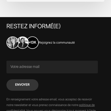
RESTEZ
INFORMÉ(E)
+13K
Rejoignez la communauté
En renseignement votre adresse email, vous acceptez de recevoir
notre newsletter et vous prenez connaissance de notre
politique de