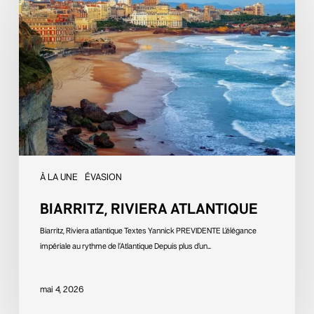
atlantique
À LA UNE
ÉVASION
BIARRITZ, RIVIERA ATLANTIQUE
Biarritz, Riviera atlantique Textes Yannick PREVIDENTE L’élégance
impériale au rythme de l’Atlantique Depuis plus d’un…
mai 4, 2026