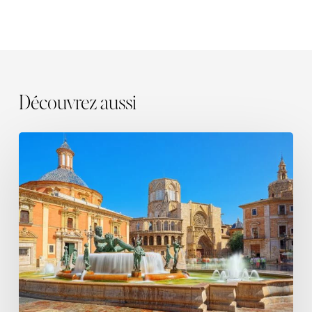
Découvrez aussi
Valence,
l’écrin
méditerranéen