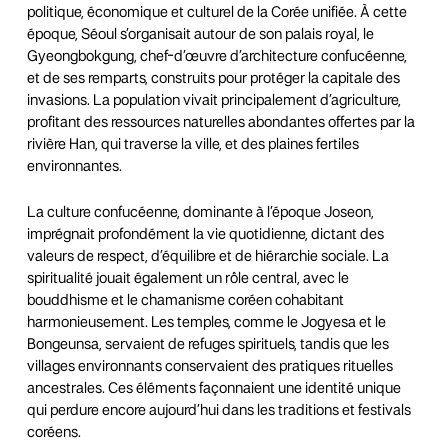
politique, économique et culturel de la Corée unifiée. À cette
époque, Séoul s’organisait autour de son palais royal, le
Gyeongbokgung, chef-d’œuvre d’architecture confucéenne,
et de ses remparts, construits pour protéger la capitale des
invasions. La population vivait principalement d’agriculture,
profitant des ressources naturelles abondantes offertes par la
rivière Han, qui traverse la ville, et des plaines fertiles
environnantes.
La culture confucéenne, dominante à l’époque Joseon,
imprégnait profondément la vie quotidienne, dictant des
valeurs de respect, d’équilibre et de hiérarchie sociale. La
spiritualité jouait également un rôle central, avec le
bouddhisme et le chamanisme coréen cohabitant
harmonieusement. Les temples, comme le Jogyesa et le
Bongeunsa, servaient de refuges spirituels, tandis que les
villages environnants conservaient des pratiques rituelles
ancestrales. Ces éléments façonnaient une identité unique
qui perdure encore aujourd’hui dans les traditions et festivals
coréens.