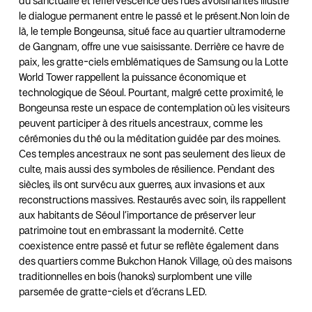
du sanctuaire et l’effervescence des rues avoisinantes illustre
le dialogue permanent entre le passé et le présent.Non loin de
là, le temple Bongeunsa, situé face au quartier ultramoderne
de Gangnam, offre une vue saisissante. Derrière ce havre de
paix, les gratte-ciels emblématiques de Samsung ou la Lotte
World Tower rappellent la puissance économique et
technologique de Séoul. Pourtant, malgré cette proximité, le
Bongeunsa reste un espace de contemplation où les visiteurs
peuvent participer à des rituels ancestraux, comme les
cérémonies du thé ou la méditation guidée par des moines.
Ces temples ancestraux ne sont pas seulement des lieux de
culte, mais aussi des symboles de résilience. Pendant des
siècles, ils ont survécu aux guerres, aux invasions et aux
reconstructions massives. Restaurés avec soin, ils rappellent
aux habitants de Séoul l’importance de préserver leur
patrimoine tout en embrassant la modernité. Cette
coexistence entre passé et futur se reflète également dans
des quartiers comme Bukchon Hanok Village, où des maisons
traditionnelles en bois (hanoks) surplombent une ville
parsemée de gratte-ciels et d’écrans LED.