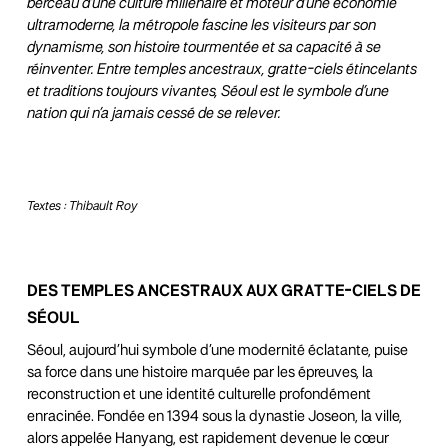
berceau d’une culture millénaire et moteur d’une économie
ultramoderne, la métropole fascine les visiteurs par son
dynamisme, son histoire tourmentée et sa capacité à se
réinventer. Entre temples ancestraux, gratte-ciels étincelants
et traditions toujours vivantes, Séoul est le symbole d’une
nation qui n’a jamais cessé de se relever.
Textes :
Thibault Roy
DES TEMPLES ANCESTRAUX AUX GRATTE-CIELS DE
SÉOUL
Séoul, aujourd’hui symbole d’une modernité éclatante, puise
sa force dans une histoire marquée par les épreuves, la
reconstruction et une identité culturelle profondément
enracinée. Fondée en 1394 sous la dynastie Joseon, la ville,
alors appelée Hanyang, est rapidement devenue le cœur