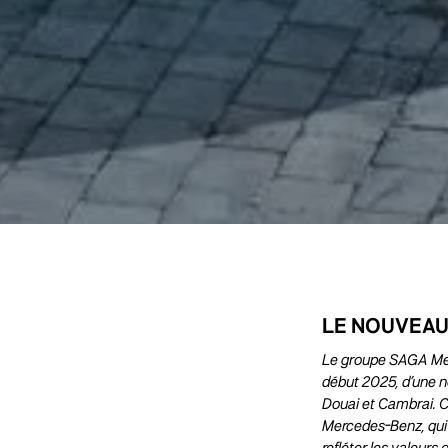
LE NOUVEAU
Le groupe SAGA Mer
début 2025, d’une n
Douai et Cambrai. C
Mercedes-Benz, qui v