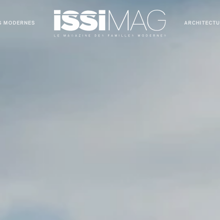
S MODERNES
ARCHITECT