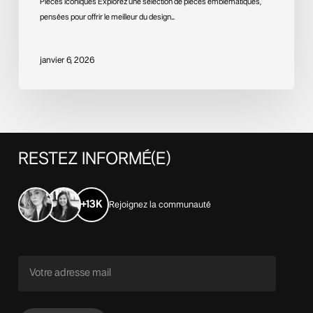
Pièces iconiques Explorez une sélection de pièces emblématiques,
pensées pour offrir le meilleur du design…
janvier 6, 2026
RESTEZ
INFORMÉ(E)
+13K
Rejoignez la communauté