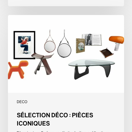
Sélection
Déco
:
Pièces
iconiques
DECO
SÉLECTION DÉCO : PIÈCES
ICONIQUES