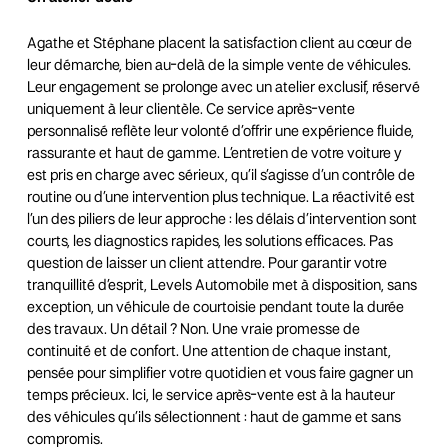
Agathe et Stéphane placent la satisfaction client au cœur de
leur démarche, bien au-delà de la simple vente de véhicules.
Leur engagement se prolonge avec un atelier exclusif, réservé
uniquement à leur clientèle. Ce service après-vente
personnalisé reflète leur volonté d’offrir une expérience fluide,
rassurante et haut de gamme. L’entretien de votre voiture y
est pris en charge avec sérieux, qu’il s’agisse d’un contrôle de
routine ou d’une intervention plus technique. La réactivité est
l’un des piliers de leur approche : les délais d’intervention sont
courts, les diagnostics rapides, les solutions efficaces. Pas
question de laisser un client attendre. Pour garantir votre
tranquillité d’esprit, Levels Automobile met à disposition, sans
exception, un véhicule de courtoisie pendant toute la durée
des travaux. Un détail ? Non. Une vraie promesse de
continuité et de confort. Une attention de chaque instant,
pensée pour simplifier votre quotidien et vous faire gagner un
temps précieux. Ici, le service après-vente est à la hauteur
des véhicules qu’ils sélectionnent : haut de gamme et sans
compromis.