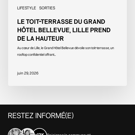
LIFESTYLE
SORTIES
LE TOIT-TERRASSE DU GRAND
HÔTEL BELLEVUE, LILLE PREND
DE LA HAUTEUR
Au cœur de Lille, le Grand Hôtel Bellevue dévoile son toit-terrasse, un
rooftop confidentiel offrant…
juin 29, 2026
RESTEZ
INFORMÉ(E)