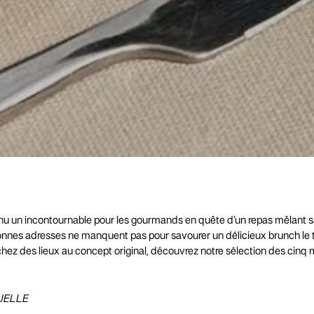
nu un incontournable pour les gourmands en quête d’un repas mêlant s
s bonnes adresses ne manquent pas pour savourer un délicieux brunch l
chez des lieux au concept original, découvrez notre sélection des cinq 
QUELLE