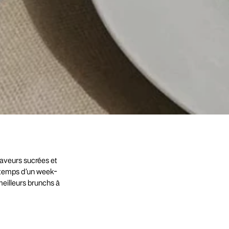
aveurs sucrées et
e temps d’un week-
meilleurs brunchs à