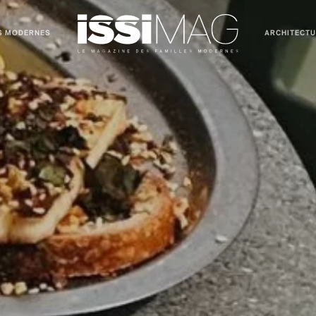
S MODERNES
ARCHITECT