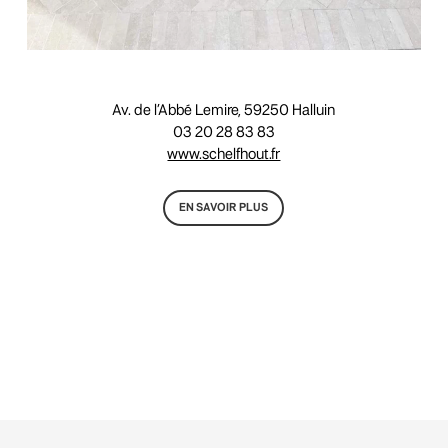
Av. de l’Abbé Lemire, 59250 Halluin
03 20 28 83 83
www.schelfhout.fr
EN SAVOIR PLUS