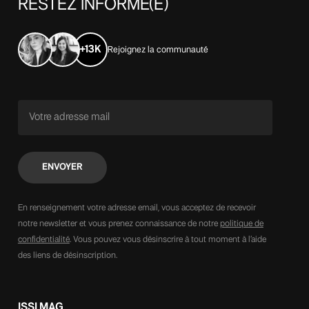
RESTEZ
INFORMÉ(E)
+13K
Rejoignez la communauté
En renseignement votre adresse email, vous acceptez de recevoir
notre newsletter et vous prenez connaissance de notre
politique de
confidentialité
. Vous pouvez vous désinscrire à tout moment à l’aide
des liens de désinscription.
ISSI MAG