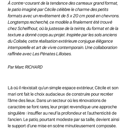
À contre-courant de la tendance des carreaux grand format,
le patio imaginé par Cécile célèbre le charme des petits
formats avec un revêtement de 5 x 20 cm posé en chevrons.
Longtemps recherché, ce modèle a finalement été trouvé
chez Schelfhout, où la justesse de la teinte, du format et de la
texture a donné corps au projet. Inspirée par les sols anciens
du Colisée, cette réalisation extérieure conjugue élégance
intemporelle et art de vivre contemporain. Une collaboration
raffinée avec Les Pénates Lilloises.
Par Marc RICHARD
Là où il n’existait qu’un simple espace extérieur, Cécile et son
mari ont fait le choix audacieux de construire pour recréer
l’âme des lieux. Dans un secteur où les rénovations de
caractère se font rares, leur projet revendique une approche
singulière : insuffler au neuf la profondeur et l’authenticité de
l’ancien. Le patio, pourtant modeste par sa taille, devient ainsi
le support d’une mise en scène minutieusement composée.