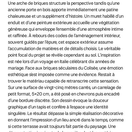
Une arche de briques structure la perspective tandis qu’une
ancienne porte en bois apporte immédiatement une patine
chaleureuse et un supplément d’histoire. Un muret habillé d’un
enduit et d’une peinture extérieure accueille une végétation
généreuse qui enveloppe l’ensemble d’une atmosphère intime
et raffinée. À rebours des codes de l’aménagement intérieur,
souvent guidés par l’épure, cet espace extérieur assume
l’accumulation de matières et de détails choisis. Le véritable
point focal du projet se révèle cependant au sol. L’inspiration
est née lors d’un voyage en Italie célébrant dix années de
mariage. Face aux briques séculaires du Colisée, une émotion
esthétique s’est imposée comme une évidence. Restait à
trouver le matériau capable de retranscrire cette sensation.
Sur une surface de vingt-cinq mètres carrés, un carrelage de
petit format, 5×20 cm, a été posé en chevrons puis encadré
d’une bordure discrète. Son dessin évoque la douceur
graphique d’un tapis et confère à l’espace une identité
singulière. Le résultat dépasse la simple réalisation décorative
en donnant l’impression d’un lieu ancré dans le temps, comme
si cette terrasse avait toujours fait partie du paysage. Une