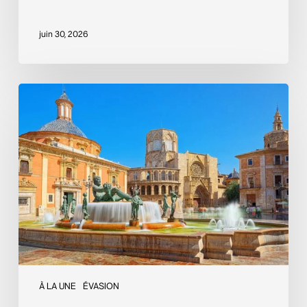
juin 30, 2026
Valence,
l’écrin
méditerranéen
À LA UNE
ÉVASION