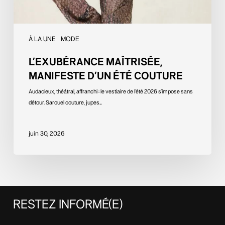
À LA UNE
MODE
L’EXUBÉRANCE MAÎTRISÉE,
MANIFESTE D’UN ÉTÉ COUTURE
Audacieux, théâtral, affranchi : le vestiaire de l’été 2026 s’impose sans
détour. Sarouel couture, jupes…
juin 30, 2026
RESTEZ
INFORMÉ(E)