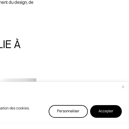
ement du design, de
LIE
À
Share
sation des cookies.
Personnaliser
Accepter