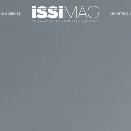
S MODERNES
ARCHITECT