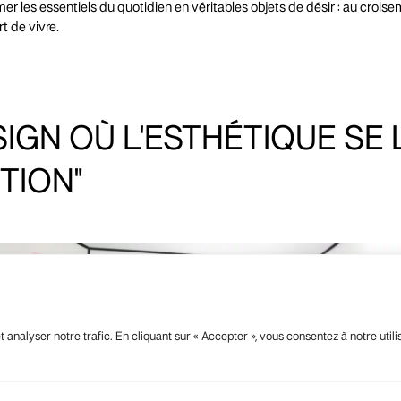
er les essentiels du quotidien en véritables objets de désir : au crois
rt de vivre.
SIGN
OÙ
L'ESTHÉTIQUE
SE
NTION"
analyser notre trafic. En cliquant sur « Accepter », vous consentez à notre utili