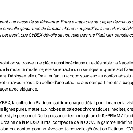
arents ne cesse de se réinventer. Entre escapades nature, rendez-vous 
 nouvelle génération de familles cherche aujourd’hui à concilier mobilit
ns cet esprit que CYBEX dévoile sa nouvelle gamme Platinum, pensée 
.
olution se trouve une pièce aussi ingénieuse que désirable : la Nacelle
de la mobilité moderne, elle se rétracte d’un seul geste, qu’elle soit fixé
. Déployée, elle offre à l’enfant un cocon spacieux au confort absolu ; r
jet ultra-compact. Du coffre d’une citadine aux compartiments à bagag
oyager avec élégance.
CYBEX, la collection Platinum sublime chaque détail pour incarner la vis
e lignes pures, matériaux nobles et palettes chromatiques inédites, c
tre style personnel. De la puissance technologique de l’e-PRIAM à l’au
ité urbaine de la MIOS à l’ultra-compacité de la COŸA, la gamme redéfin
ésolument contemporaine. Avec cette nouvelle génération Platinum, C