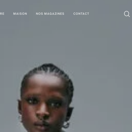
URE
MAISON
NOS MAGAZINES
CONTACT