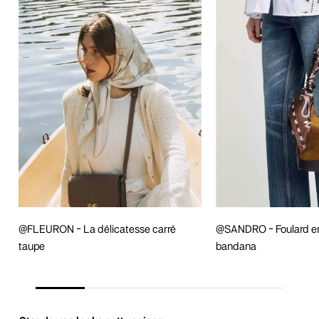
@FLEURON - La délicatesse carré
@SANDRO - Foulard en
taupe
bandana