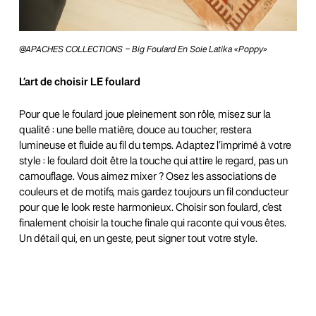
@APACHES COLLECTIONS – Big Foulard En Soie Latika «Poppy»
L’art de choisir LE foulard
Pour que le foulard joue pleinement son rôle, misez sur la
qualité : une belle matière, douce au toucher, restera
lumineuse et fluide au fil du temps. Adaptez l’imprimé à votre
style : le foulard doit être la touche qui attire le regard, pas un
camouflage. Vous aimez mixer ? Osez les associations de
couleurs et de motifs, mais gardez toujours un fil conducteur
pour que le look reste harmonieux. Choisir son foulard, c’est
finalement choisir la touche finale qui raconte qui vous êtes.
Un détail qui, en un geste, peut signer tout votre style.