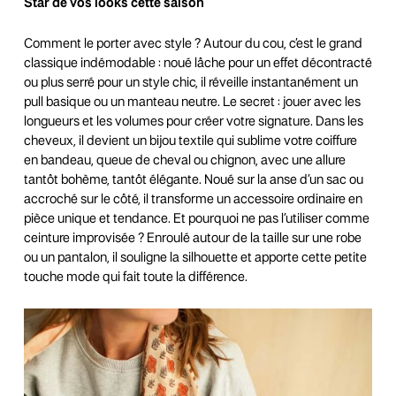
Star de vos looks cette saison
Comment le porter avec style ? Autour du cou, c’est le grand
classique indémodable : noué lâche pour un effet décontracté
ou plus serré pour un style chic, il réveille instantanément un
pull basique ou un manteau neutre. Le secret : jouer avec les
longueurs et les volumes pour créer votre signature. Dans les
cheveux, il devient un bijou textile qui sublime votre coiffure
en bandeau, queue de cheval ou chignon, avec une allure
tantôt bohème, tantôt élégante. Noué sur la anse d’un sac ou
accroché sur le côté, il transforme un accessoire ordinaire en
pièce unique et tendance. Et pourquoi ne pas l’utiliser comme
ceinture improvisée ? Enroulé autour de la taille sur une robe
ou un pantalon, il souligne la silhouette et apporte cette petite
touche mode qui fait toute la différence.