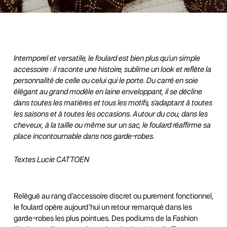
Intemporel et versatile, le foulard est bien plus qu’un simple
accessoire : il raconte une histoire, sublime un look et reflète la
personnalité de celle ou celui qui le porte. Du carré en soie
élégant au grand modèle en laine enveloppant, il se décline
dans toutes les matières et tous les motifs, s’adaptant à toutes
les saisons et à toutes les occasions. Autour du cou, dans les
cheveux, à la taille ou même sur un sac, le foulard réaffirme sa
place incontournable dans nos garde-robes.
Textes Lucie CATTOEN
Relégué au rang d’accessoire discret ou purement fonctionnel,
le foulard opère aujourd’hui un retour remarqué dans les
garde-robes les plus pointues. Des podiums de la Fashion