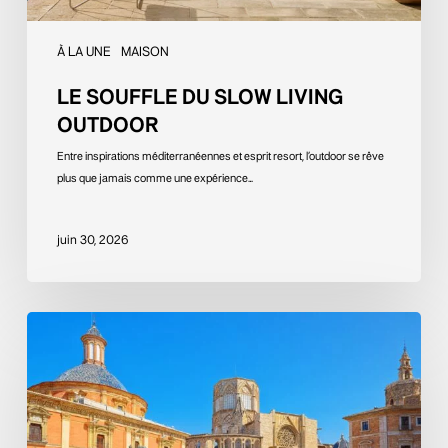
À LA UNE
MAISON
LE SOUFFLE DU SLOW LIVING
OUTDOOR
Entre inspirations méditerranéennes et esprit resort, l’outdoor se rêve
plus que jamais comme une expérience…
juin 30, 2026
Valence,
l’écrin
méditerranéen