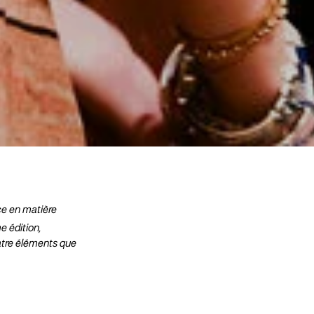
ce
en matière
e édition,
uatre éléments que