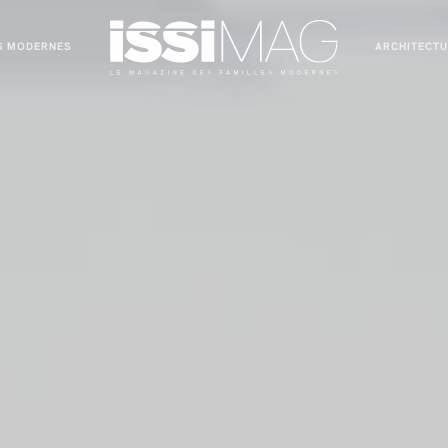
S MODERNES
ARCHITECT