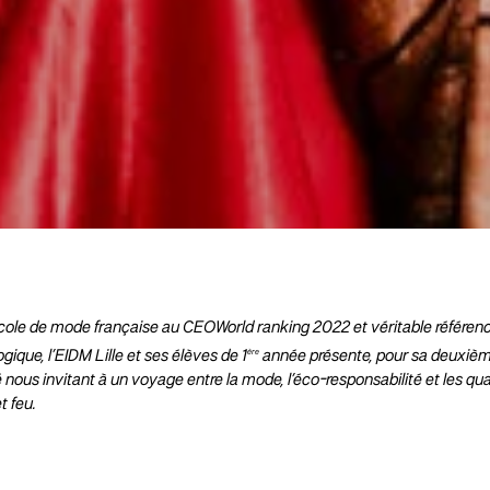
cole de mode française au CEOWorld ranking 2022 et véritable référen
ère
ique, l’EIDM Lille et ses élèves de 1
année présente,
pour sa deuxièm
é nous invitant à un voyage entre la mode,
l’éco-responsabilité et les q
et feu.