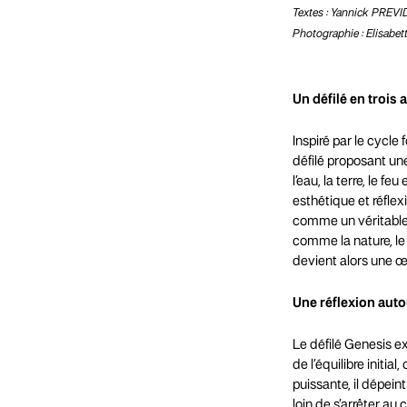
Textes : Yannick PREV
Photographie : Elisabe
Un défilé en trois 
Inspiré par le cycle
défilé proposant un
l’eau, la terre, le 
esthétique et réflex
comme un véritable v
comme la nature, le 
devient alors une œu
Une réflexion autou
Le défilé Genesis ex
de l’équilibre initi
puissante, il dépein
loin de s’arrêter au 