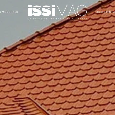
S MODERNES
ARCHITECT