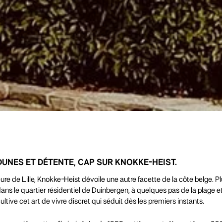
DUNES ET DÉTENTE, CAP SUR KNOKKE-HEIST.
e de Lille, Knokke-Heist dévoile une autre facette de la côte belge. Plu
dans le quartier résidentiel de Duinbergen, à quelques pas de la plage 
cultive cet art de vivre discret qui séduit dès les premiers instants.