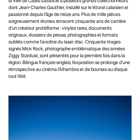
la Ville de Calais s’associe à plusieurs grands collectionneurs
dont Jean-Charles Gauthier, installé sur le littoral calaisien et
passionné depuis l’âge de treize ans. Plus de mille pièces
soigneusement réunies retracent cinquante ans de carrière
d’un créateur protéiforme : vinyles rares, documents
originaux, dossiers de presse, photographies et formats
oubliés comme l’ancêtre du laser disc. Cinquante tirages
signés Mick Rock, photographe emblématique des années
Ziggy Stardust, sont présentés pour la première fois dans la
région. Bilingue français-anglais, l’exposition se prolonge d’une
rétrospective au cinéma l’Alhambra et de bourses au disque
tout l’été.