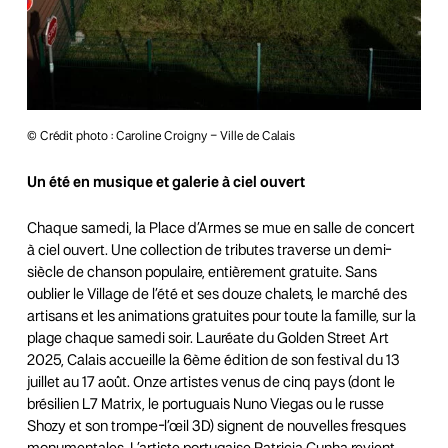
© Crédit photo : Caroline Croigny – Ville de Calais
Un été en musique et galerie à ciel ouvert
Chaque samedi, la Place d’Armes se mue en salle de concert
à ciel ouvert. Une collection de tributes traverse un demi-
siècle de chanson populaire, entièrement gratuite. Sans
oublier le Village de l’été et ses douze chalets, le marché des
artisans et les animations gratuites pour toute la famille, sur la
plage chaque samedi soir. Lauréate du Golden Street Art
2025, Calais accueille la 6ème édition de son festival du 13
juillet au 17 août. Onze artistes venus de cinq pays (dont le
brésilien L7 Matrix, le portuguais Nuno Viegas ou le russe
Shozy et son trompe-l’œil 3D) signent de nouvelles fresques