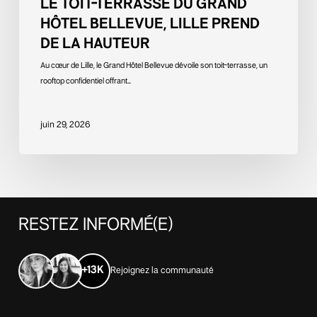
LE TOIT-TERRASSE DU GRAND
HÔTEL BELLEVUE, LILLE PREND
DE LA HAUTEUR
Au cœur de Lille, le Grand Hôtel Bellevue dévoile son toit-terrasse, un
rooftop confidentiel offrant…
juin 29, 2026
RESTEZ
INFORMÉ(E)
+13K
Rejoignez la communauté