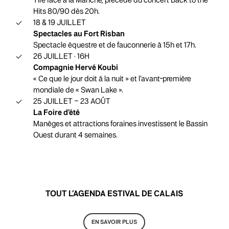
Tiré face à la Manche, précédé du concert Back to the
Hits 80/90 dès 20h.
18 & 19 JUILLET
Spectacles au Fort Risban
Spectacle équestre et de fauconnerie à 15h et 17h.
26 JUILLET · 16H
Compagnie Hervé Koubi
« Ce que le jour doit à la nuit » et l’avant-première
mondiale de « Swan Lake ».
25 JUILLET – 23 AOÛT
La Foire d’été
Manèges et attractions foraines investissent le Bassin
Ouest durant 4 semaines.
TOUT L’AGENDA ESTIVAL DE CALAIS
EN SAVOIR PLUS