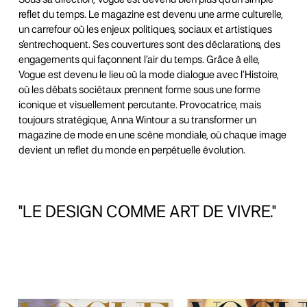
Sous sa direction, Vogue est devenu bien plus qu’un simple
reflet du temps. Le magazine est devenu une arme culturelle,
un carrefour où les enjeux politiques, sociaux et artistiques
s’entrechoquent. Ses couvertures sont des déclarations, des
engagements qui façonnent l’air du temps. Grâce à elle,
Vogue est devenu le lieu où la mode dialogue avec l’Histoire,
où les débats sociétaux prennent forme sous une forme
iconique et visuellement percutante. Provocatrice, mais
toujours stratégique, Anna Wintour a su transformer un
magazine de mode en une scène mondiale, où chaque image
devient un reflet du monde en perpétuelle évolution.
"LE
DESIGN
COMME
ART
DE
VIVRE."