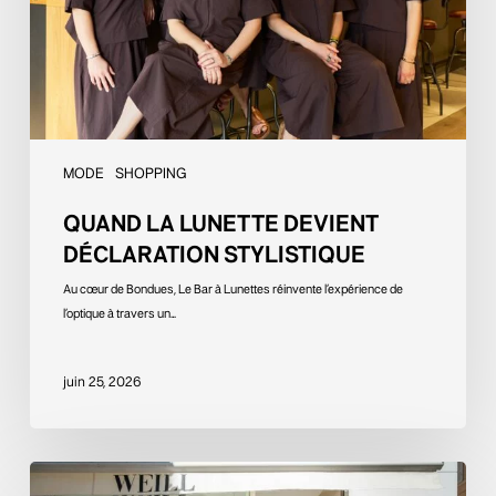
MODE
SHOPPING
QUAND LA LUNETTE DEVIENT
DÉCLARATION STYLISTIQUE
Au cœur de Bondues, Le Bar à Lunettes réinvente l’expérience de
l’optique à travers un…
juin 25, 2026
WEILL