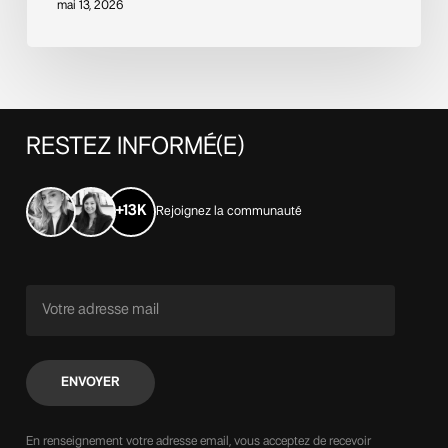
mai 13, 2026
RESTEZ
INFORMÉ(E)
+13K
Rejoignez la communauté
En renseignement votre adresse email, vous acceptez de recevoir