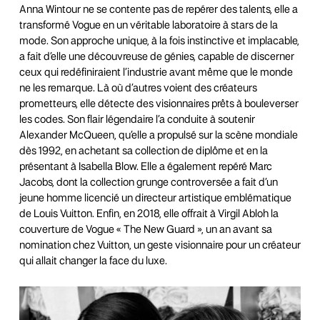
Anna Wintour ne se contente pas de repérer des talents, elle a
transformé Vogue en un véritable laboratoire à stars de la
mode. Son approche unique, à la fois instinctive et implacable,
a fait d’elle une découvreuse de génies, capable de discerner
ceux qui redéfiniraient l’industrie avant même que le monde
ne les remarque. Là où d’autres voient des créateurs
prometteurs, elle détecte des visionnaires prêts à bouleverser
les codes. Son flair légendaire l’a conduite à soutenir
Alexander McQueen, qu’elle a propulsé sur la scène mondiale
dès 1992, en achetant sa collection de diplôme et en la
présentant à Isabella Blow. Elle a également repéré Marc
Jacobs, dont la collection grunge controversée a fait d’un
jeune homme licencié un directeur artistique emblématique
de Louis Vuitton. Enfin, en 2018, elle offrait à Virgil Abloh la
couverture de Vogue « The New Guard », un an avant sa
nomination chez Vuitton, un geste visionnaire pour un créateur
qui allait changer la face du luxe.