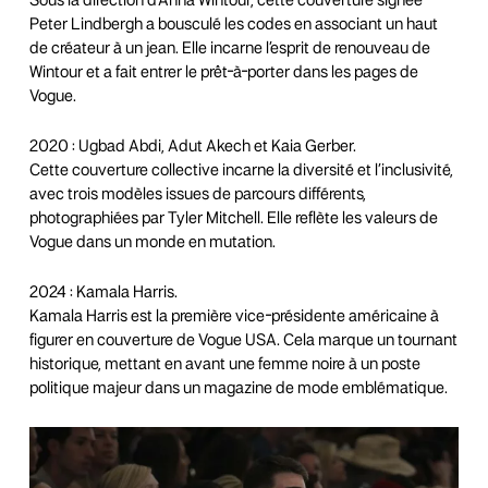
Sous la direction d’Anna Wintour, cette couverture signée
Peter Lindbergh a bousculé les codes en associant un haut
de créateur à un jean. Elle incarne l’esprit de renouveau de
Wintour et a fait entrer le prêt-à-porter dans les pages de
Vogue.
2020 : Ugbad Abdi, Adut Akech et Kaia Gerber.
Cette couverture collective incarne la diversité et l’inclusivité,
avec trois modèles issues de parcours différents,
photographiées par Tyler Mitchell. Elle reflète les valeurs de
Vogue dans un monde en mutation.
2024 : Kamala Harris.
Kamala Harris est la première vice-présidente américaine à
figurer en couverture de Vogue USA. Cela marque un tournant
historique, mettant en avant une femme noire à un poste
politique majeur dans un magazine de mode emblématique.