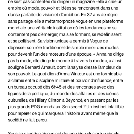
ne s’est pas contentée de diriger un magazine ; elle a créé un
empire où mode, pouvoir et idées se rencontrent dans une
danse parfaite de vision et d’ambition. En 37 ans de règne
sans partage, elle a métamorphosé Vogue en une plateforme
mondiale, une véritable institution où les tendances ne se
contentent pas d’émerger, mais se forment, se redéfinissent
et se politisent. Sa vision unique a permis à Vogue de
dépasser son rôle traditionnel de simple miroir des modes
pour devenir l’un des moteurs d’une époque. « Anna ne dirige
pas la mode, elle dirige le monde à travers la mode », a ainsi
souligné Bernard Arnault, dont l’analyse dresse l’ampleur de
son pouvoir. Le quotidien d’Anna Wintour est une formidable
alchimie entre discipline militaire et pouvoir d’influence, entre
un bureau occupé dès 6h45 et des rencontres avec des
figures de la politique, du monde des affaires et des icônes
culturelles, de Hillary Clinton à Beyoncé, en passant par les
plus grands PDG mondiaux. Son secret ? Un instinct infaillible
pour repérer ce qui marquera l’histoire avant même que la
société ne l’ait perçu.