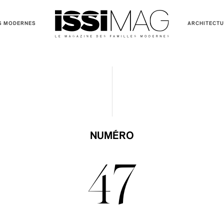
S MODERNES
ARCHITECT
NUMÉRO
47