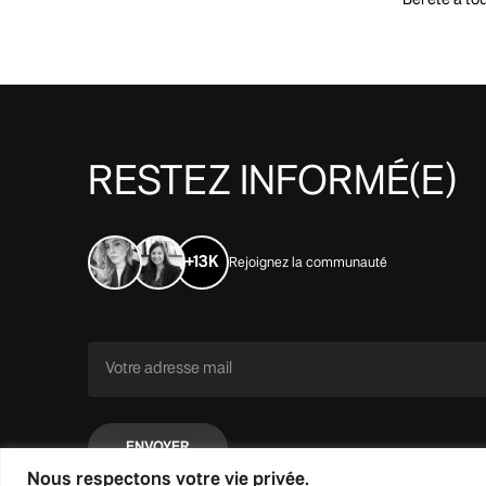
RESTEZ
INFORMÉ(E)
+13K
Rejoignez la communauté
Nous respectons votre vie privée.