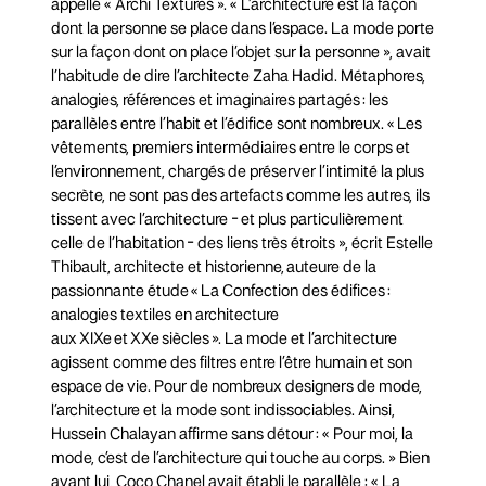
appellé « Archi Textures ». « L’architecture est la façon
dont la personne se place dans l’espace. La mode porte
sur la façon dont on place l’objet sur la personne », avait
l’habitude de dire l’architecte Zaha Hadid. Métaphores,
analogies, références et imaginaires partagés : les
parallèles entre l’habit et l’édifice sont nombreux. « Les
vêtements, premiers intermédiaires entre le corps et
l’environnement, chargés de préserver l’intimité la plus
secrète, ne sont pas des artefacts comme les autres, ils
tissent avec l’architecture - et plus particulièrement
celle de l’habitation - des liens très étroits », écrit Estelle
Thibault, architecte et historienne, auteure de la
passionnante étude « La Confection des édifices :
analogies textiles en architecture
aux XIXe et XXe siècles ». La mode et l’architecture
agissent comme des filtres entre l’être humain et son
espace de vie. Pour de nombreux designers de mode,
l’architecture et la mode sont indissociables. Ainsi,
Hussein Chalayan affirme sans détour : « Pour moi, la
mode, c’est de l’architecture qui touche au corps. » Bien
avant lui, Coco Chanel avait établi le parallèle : « La