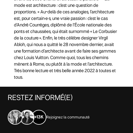
mode est architecture : c’est une question de
proportions. » Au-delà de ces analogies, l’architecture
est, pour certain·e·s, une vraie passion : c’est le cas
d’André Courrèges, diplômé de l’École nationale des
ponts et chaussées, qui était surnommé « Le Corbusier
de la couture ». Enfin, le très célèbre designer Virgil
Abloh, qui nous a quitté le 28 novembre dernier, avait
une formation d’architecte avant de faire ses gammes
chez Louis Vuitton. Comme quoi, tous les chemins
mènent à Rome, ou plutôt à la mode et l’architecture.
Très bonne lecture et très belle année 2022 à toutes et
tous.
RESTEZ
INFORMÉ(E)
+13K
Rejoignez la communauté