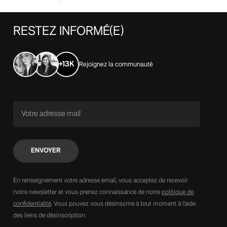
RESTEZ
INFORMÉ(E)
+13K
Rejoignez la communauté
En renseignement votre adresse email, vous acceptez de recevoir
notre newsletter et vous prenez connaissance de notre
politique de
confidentialité
. Vous pouvez vous désinscrire à tout moment à l’aide
des liens de désinscription.