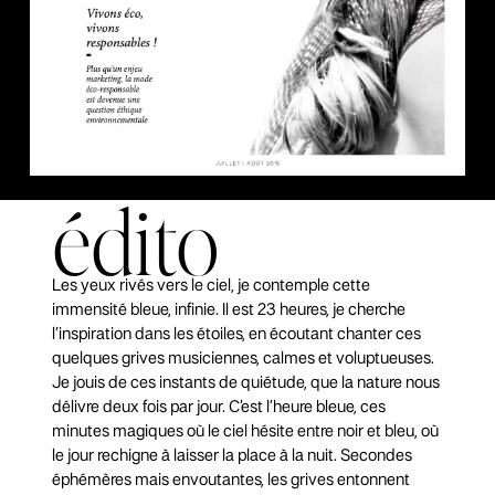
édito
Les yeux rivés vers le ciel, je contemple cette
immensité bleue, infinie. Il est 23 heures, je cherche
l’inspiration dans les étoiles, en écoutant chanter ces
quelques grives musiciennes, calmes et voluptueuses.
Je jouis de ces instants de quiétude, que la nature nous
délivre deux fois par jour. C’est l’heure bleue, ces
minutes magiques où le ciel hésite entre noir et bleu, où
le jour rechigne à laisser la place à la nuit. Secondes
éphémères mais envoutantes, les grives entonnent