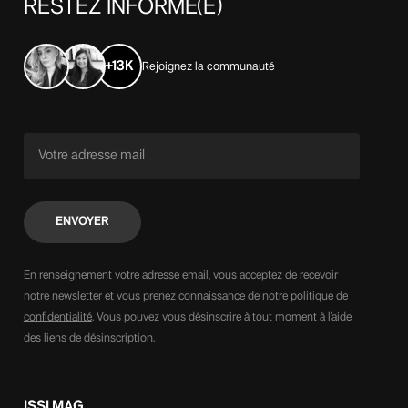
RESTEZ
INFORMÉ(E)
+13K
Rejoignez la communauté
En renseignement votre adresse email, vous acceptez de recevoir
notre newsletter et vous prenez connaissance de notre
politique de
confidentialité
. Vous pouvez vous désinscrire à tout moment à l’aide
des liens de désinscription.
ISSI MAG